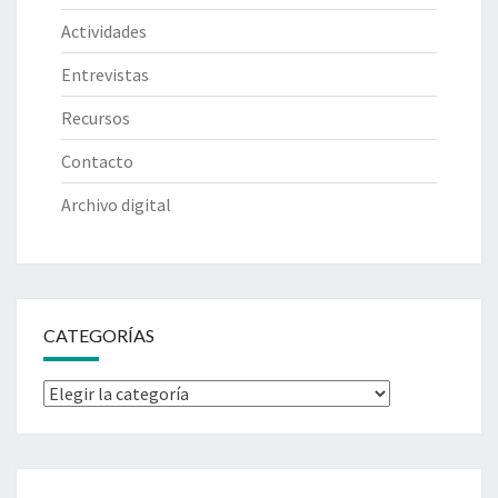
E
L
Actividades
A
Entrevistas
U
A
Recursos
M
Contacto
Archivo digital
CATEGORÍAS
Categorías