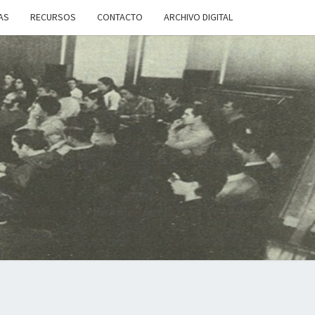
AS
RECURSOS
CONTACTO
ARCHIVO DIGITAL
IA
50
S