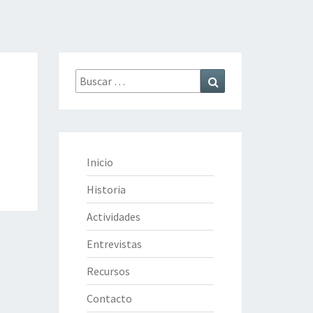
CA
Buscar
Buscar
A
por:
M
Inicio
Historia
Actividades
Entrevistas
Recursos
Contacto