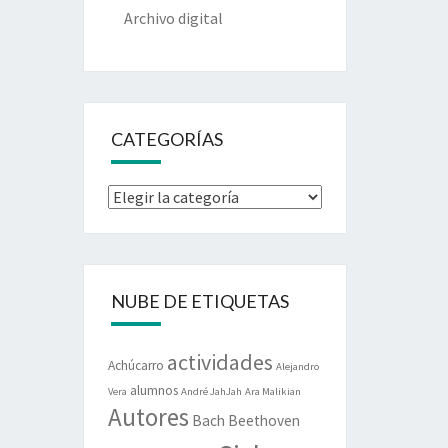
Archivo digital
CATEGORÍAS
Categorías
NUBE DE ETIQUETAS
actividades
Achúcarro
Alejandro
alumnos
Vera
André JahJah
Ara Malikian
Autores
Bach
Beethoven