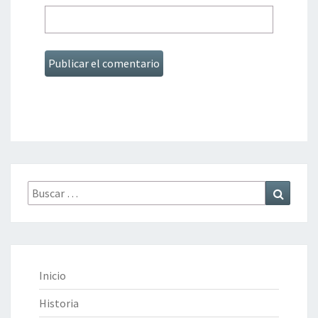
Buscar
Buscar
por:
Inicio
Historia