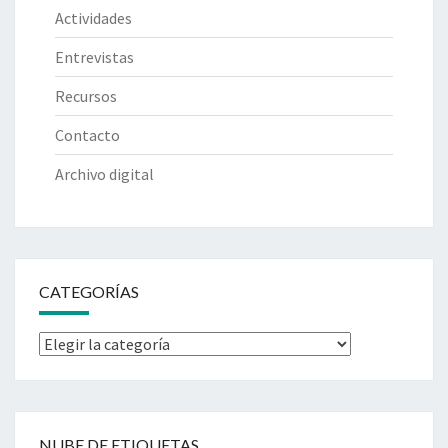
Actividades
Entrevistas
Recursos
Contacto
Archivo digital
CATEGORÍAS
Categorías
NUBE DE ETIQUETAS