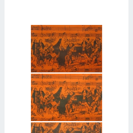
C
L
O
D
E
G
R
A
N
D
E
S
A
U
T
O
R
E
S
E