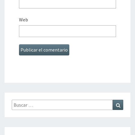
Web
Buscar
Buscar
por: