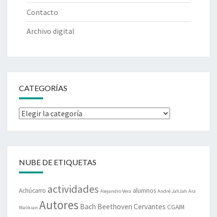
Contacto
Archivo digital
CATEGORÍAS
Categorías
NUBE DE ETIQUETAS
actividades
Achúcarro
alumnos
Alejandro Vera
André JahJah
Ara
Autores
Bach
Beethoven
Cervantes
CGAIM
Malikian